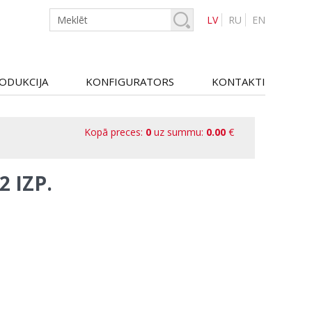
LV
RU
EN
ODUKCIJA
KONFIGURATORS
KONTAKTI
Kopā preces:
0
uz summu:
0.00
€
 IZP.