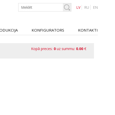
LV
RU
EN
ODUKCIJA
KONFIGURATORS
KONTAKTI
Kopā preces:
0
uz summu:
0.00
€