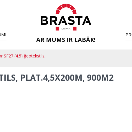
UMI
PR
AR MUMS IR LABĀK!
r SF27 (4.5) ğeotekstils,
TILS, PLAT.4,5X200M, 900M2