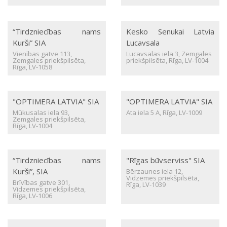
“Tirdzniecības nams
Kesko Senukai Latvia
Kurši” SIA
Lucavsala
Vienības gatve 113,
Lucavsalas iela 3, Zemgales
Zemgales priekšpilsēta,
priekšpilsēta, Rīga, LV-1004
Rīga, LV-1058
"OPTIMERA LATVIA" SIA
"OPTIMERA LATVIA" SIA
Mūkusalas iela 93,
Ata iela 5 A, Rīga, LV-1009
Zemgales priekšpilsēta,
Rīga, LV-1004
“Tirdzniecības nams
"Rīgas būvserviss" SIA
Kurši”, SIA
Bērzaunes iela 12,
Vidzemes priekšpilsēta,
Brīvības gatve 301,
Rīga, LV-1039
Vidzemes priekšpilsēta,
Rīga, LV-1006