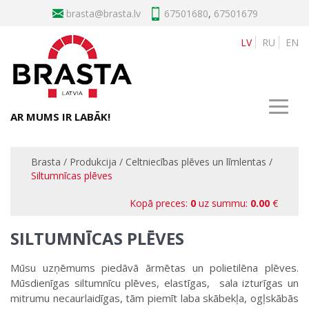
brasta
67501680
,
67501679
LV
RU
EN
AR MUMS IR LABĀK!
Brasta
/
Produkcija
/
Celtniecības plēves un līmlentas
/
Siltumnīcas plēves
Kopā preces:
0
uz summu:
0.00
€
SILTUMNĪCAS PLĒVES
Mūsu uzņēmums piedāvā ārmētas un polietilēna plēves.
Mūsdienīgas siltumnīcu plēves, elastīgas, sala izturīgas un
mitrumu necaurlaidīgas, tām piemīt laba skābekļa, ogļskābās