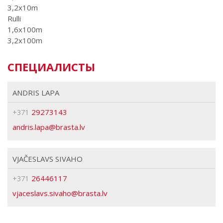
3,2x10m
Rulli
1,6x100m
3,2x100m
СПЕЦИАЛИСТЫ
ANDRIS LAPA
29273143
+371
brasta
VJAČESLAVS SIVAHO
26446117
+371
brasta