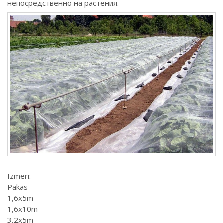
непосредственно на растения.
Izmēri:
Pakas
1,6x5m
1,6x10m
3,2x5m