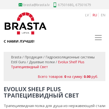
brasta
67501680
,
67501679
LV
RU
EN
С НАМИ ЛУЧШЕ!
Brasta
/
Продукция
/
Гидроизоляционные системы
Estil Guru
/
Душевые полки
/
Evolux Shelf Plus
Трапециевидный Свет
Всего товаров:
0
на сумму:
0.00
руб.
EVOLUX SHELF PLUS
ТРАПЕЦИЕВИДНЫЙ СВЕТ
Трапециевидная полка для душа из нержавеющей стали