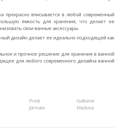
ка прекрасно вписывается в любой современный
большую ёмкость для хранения, что делает ее
анизовать свои ванные аксессуары.
нтный дизайн делает ее идеально подходящей как
ильное и прочное решение для хранения в ванной
дящее для любого современного дизайна ванной
Preiļi
Gulbene
Jūrmala
Madona