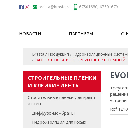
brasta
67501680
,
67501679
НОВОСТИ
ПАРТНЕРЫ
О 
Brasta
/
Продукция
/
Гидроизоляционные системы 
/
EVOLUX ПОЛКА PLUS ТРЕУГОЛЬНИК ТЕМНЫЙ
EVO
СТРОИТЕЛЬНЫЕ ПЛЕНКИ
И КЛЕЙКИЕ ЛЕНТЫ
Треуголь
решение
Строительные пленки для крыш
устойчив
и стен
Ref: IZ1
Диффузо-мембраны
Гидроизоляция для косых