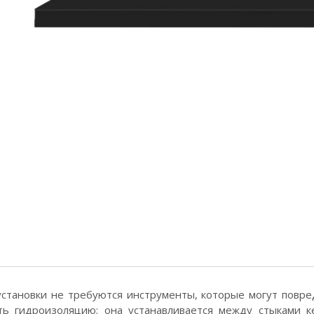
установки не требуются инструменты, которые могут повре
ть гидроизоляцию; она устанавливается между стыками к